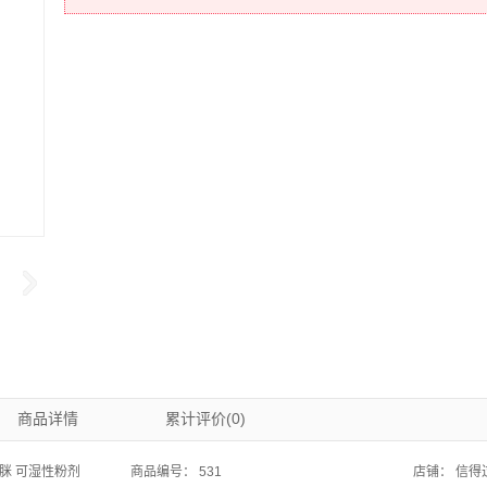
商品详情
累计评价(0)
虫脒 可湿性粉剂
商品编号：
531
店铺：
信得