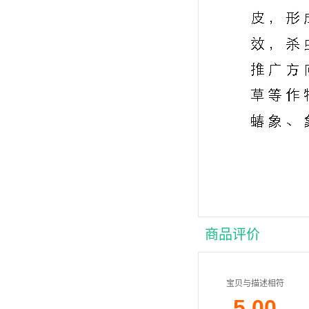
商品评价
宝贝与描述相符
5.00