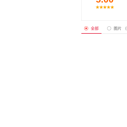
全部
图片
（