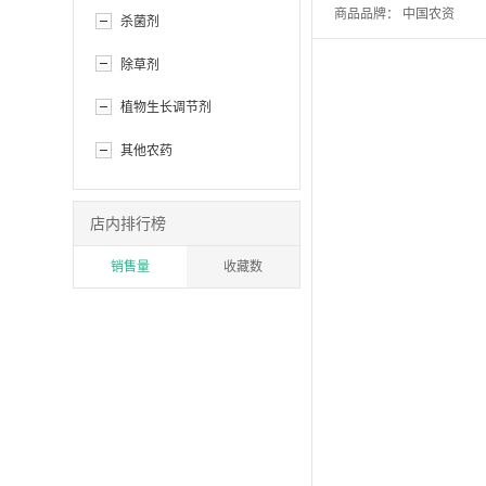
商品品牌：
中国农资
杀菌剂
除草剂
植物生长调节剂
其他农药
店内排行榜
销售量
收藏数