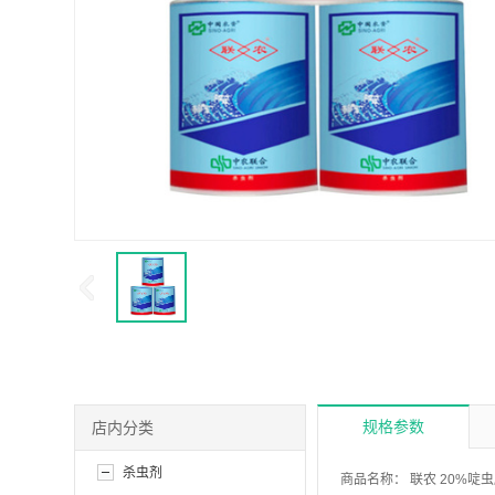
规格参数
店内分类
杀虫剂
商品名称：
联农 20%啶