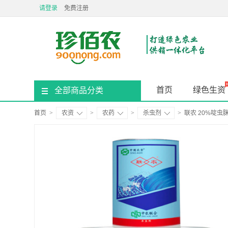
请登录
免费注册
首页
绿色生资
全部商品分类
首页
>
农资
>
农药
>
杀虫剂
>
联农 20%啶虫