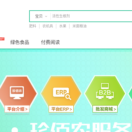
宝贝
肥料
农机具
水果
米面粮油
店铺
绿色食品
付费阅读